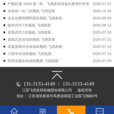
2026-07-21
产能拉满 36000 瓶 / 时，飞鸽友联设备扎根津巴布韦
认可
2025-10-15
​​全自动一出二吹瓶机-飞鸽友联
2025-09-05
全自动透明塑料瓶吹瓶机-飞鸽友联
2025-08-12
旋转式PET吹瓶机-飞鸽友联
2025-07-28
直线式PET吹瓶机-飞鸽友联
2025-07-21
直线式全自动吹瓶机-飞鸽友联
2025-07-19
高速直线式全自动吹瓶机-飞鸽友联
2025-07-14
小型半自动吹瓶机-飞鸽友联
2025-07-09
饮用水瓶全自动吹瓶机-飞鸽友联
131-3133-4149
/
131-3133-4149
江苏飞鸽友联机械股份有限公司
版权所有
地址： 江苏省张家港市凤凰镇韩国工业园飞翔路8号