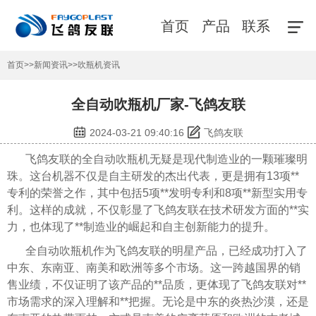
首页
产品
联系
首页
>>
新闻资讯
>>
吹瓶机资讯
全自动吹瓶机厂家-飞鸽友联
2024-03-21 09:40:16
飞鸽友联
飞鸽友联的全自动吹瓶机无疑是现代制造业的一颗璀璨明
珠。这台机器不仅是自主研发的杰出代表，更是拥有13项**
专利的荣誉之作，其中包括5项**发明专利和8项**新型实用专
利。这样的成就，不仅彰显了飞鸽友联在技术研发方面的**实
力，也体现了**制造业的崛起和自主创新能力的提升。
全自动吹瓶机作为飞鸽友联的明星产品，已经成功打入了
中东、东南亚、南美和欧洲等多个市场。这一跨越国界的销
售业绩，不仅证明了该产品的**品质，更体现了飞鸽友联对**
市场需求的深入理解和**把握。无论是中东的炎热沙漠，还是