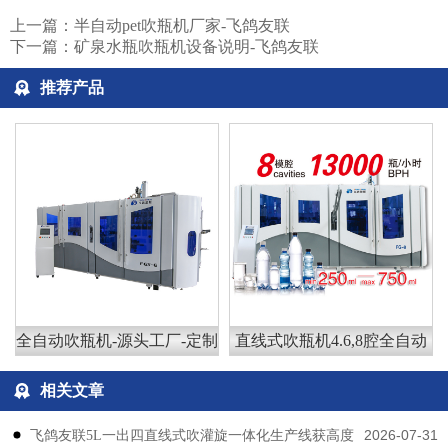
上一篇：
半自动pet吹瓶机厂家-飞鸽友联
下一篇：
矿泉水瓶吹瓶机设备说明-飞鸽友联
推荐产品
全自动吹瓶机-源头工厂-定制
直线式吹瓶机4.6,8腔全自动
相关文章
2026-07-31
飞鸽友联5L一出四直线式吹灌旋一体化生产线获高度