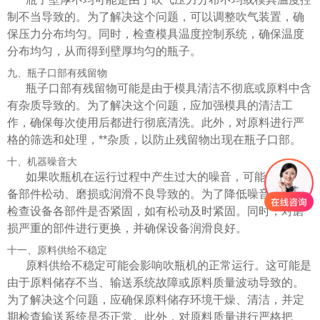
制不当导致的。为了解决这个问题，可以调整吹气装置，确
保压力分布均匀。同时，检查模具温度控制系统，确保温度
分布均匀，从而得到壁厚均匀的瓶子。
九、瓶子口部有残留物
瓶子口部有残留物可能是由于模具清洁不彻底或原料中含
有杂质导致的。为了解决这个问题，应加强模具的清洁工
作，确保每次使用后都进行彻底清洗。此外，对原料进行严
格的筛选和处理，**杂质，以防止残留物出现在瓶子口部。
十、机器噪音大
如果吹瓶机在运行过程中产生过大的噪音，可能是由于设
备部件松动、磨损或润滑不良导致的。为了降低噪音，可以
检查设备各部件是否紧固，如有松动及时紧固。同时，对磨
损严重的部件进行更换，并确保设备润滑良好。
十一、原料供给不稳定
原料供给不稳定可能会影响吹瓶机的正常运行。这可能是
由于原料储存不当、输送系统故障或原料质量波动导致的。
为了解决这个问题，应确保原料储存环境干燥、清洁，并定
期检查输送系统是否正常。此外，对原料质量进行严格把