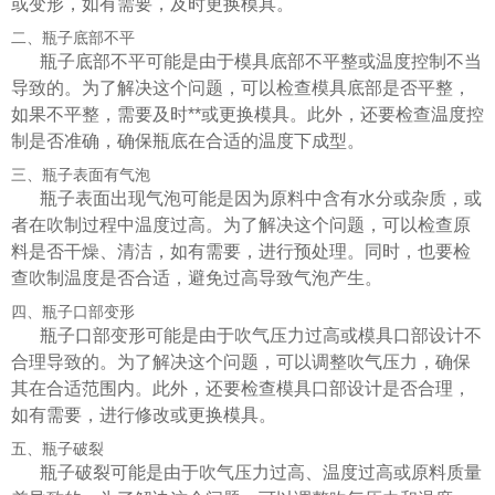
或变形，如有需要，及时更换模具。
二、瓶子底部不平
瓶子底部不平可能是由于模具底部不平整或温度控制不当
导致的。为了解决这个问题，可以检查模具底部是否平整，
如果不平整，需要及时**或更换模具。此外，还要检查温度控
制是否准确，确保瓶底在合适的温度下成型。
三、瓶子表面有气泡
瓶子表面出现气泡可能是因为原料中含有水分或杂质，或
者在吹制过程中温度过高。为了解决这个问题，可以检查原
料是否干燥、清洁，如有需要，进行预处理。同时，也要检
查吹制温度是否合适，避免过高导致气泡产生。
四、瓶子口部变形
瓶子口部变形可能是由于吹气压力过高或模具口部设计不
合理导致的。为了解决这个问题，可以调整吹气压力，确保
其在合适范围内。此外，还要检查模具口部设计是否合理，
如有需要，进行修改或更换模具。
五、瓶子破裂
瓶子破裂可能是由于吹气压力过高、温度过高或原料质量