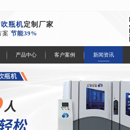
T吹瓶机
定制厂家
方案
节能39%
产品中心
客户案例
新闻资讯