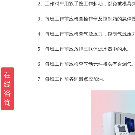
2、工作时**用双手按工作起动，以免被模具
3、每班工作前应检查操作盒及控制箱的急停
4、每班工作前应检查气源压力，控制气源压力应在0
5、每班工作前应放掉三联体滤水器中的水。
6、每班工作前应检查气动元件接头有否漏气
7、每班工作前各润滑点应加油。