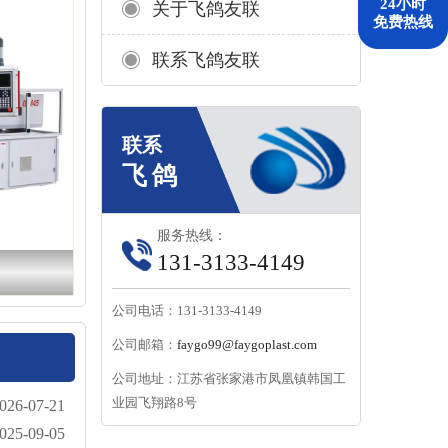
24小时
关于飞鸽友联
免费热线
联系飞鸽友联
服务热线：
131-3133-4149
公司电话：131-3133-4149
公司邮箱：
faygo99@faygoplast.com
公司地址：江苏省张家港市凤凰镇韩国工
业园飞翔路8号
026-07-21
025-09-05