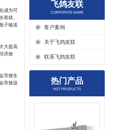
飞鸽友联
化成为可
CORPORATE NAME
步形状。
瓶子输送
客户案例
关于飞鸽友联
大大提高
经济效
联系飞鸽友联
会导致生
热门产品
会导致设
HOT PRODUCTS