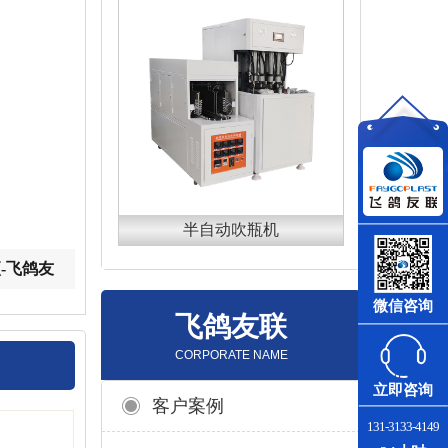
半自动吹瓶机
-飞鸽友
微信咨询
飞鸽友联
CORPORATE NAME
立即咨询
客户案例
131-3133-4149