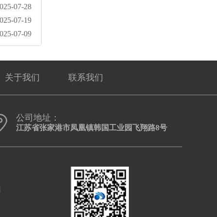
025-07-28
025-07-19
025-07-09
关于我们
联系我们
公司地址：
江苏省张家港市凤凰镇韩国工业园飞翔路8号
口