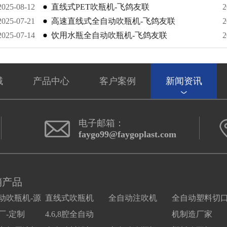
2025-08-12
直线式PET吹瓶机-飞鸽友联
2
2025-07-21
高速直线式全自动吹瓶机-飞鸽友联
2
2025-07-14
饮用水瓶全自动吹瓶机-飞鸽友联
2
械
产品中心
客户案例
新闻资讯
电子邮箱：
faygo99@faygoplast.com
销产品
动吹瓶机-源
直线式吹瓶机
全自动注吹机
全自动塑料切
厂-定制
4.6,8腔全自动
机制造厂家