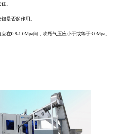
夹住。
按钮是否起作用。
.8-1.0Mpa间，吹瓶气压应小于或等于3.0Mpa。
。