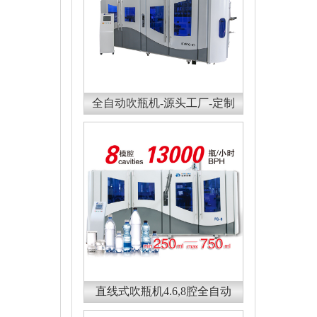
全自动吹瓶机-源头工厂-定制
直线式吹瓶机4.6,8腔全自动