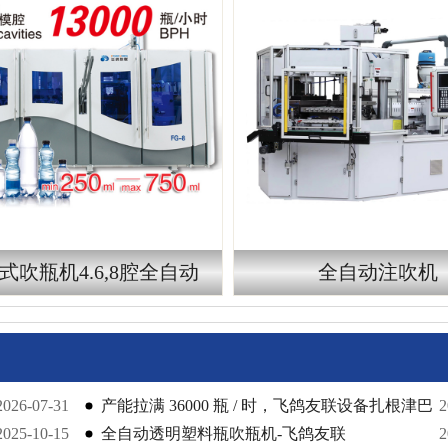
式吹瓶机4.6,8腔全自动
全自动注吹机
2026-07-31
产能拉满 36000 瓶 / 时，飞鸽友联设备扎根津巴
2
2025-10-15
布韦
全自动透明塑料瓶吹瓶机-飞鸽友联
2