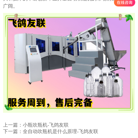
广阔。
上一篇：
小瓶吹瓶机-飞鸽友联
下一篇：
全自动吹瓶机是什么原理-飞鸽友联