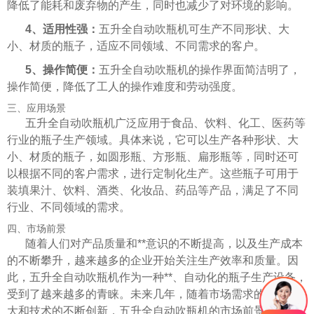
降低了能耗和废弃物的产生，同时也减少了对环境的影响。
4、适用性强：
五升全自动吹瓶机可生产不同形状、大
小、材质的瓶子，适应不同领域、不同需求的客户。
5、操作简便：
五升全自动吹瓶机的操作界面简洁明了，
操作简便，降低了工人的操作难度和劳动强度。
三、应用场景
五升全自动吹瓶机广泛应用于食品、饮料、化工、医药等
行业的瓶子生产领域。具体来说，它可以生产各种形状、大
小、材质的瓶子，如圆形瓶、方形瓶、扁形瓶等，同时还可
以根据不同的客户需求，进行定制化生产。这些瓶子可用于
装填果汁、饮料、酒类、化妆品、药品等产品，满足了不同
行业、不同领域的需求。
四、市场前景
随着人们对产品质量和**意识的不断提高，以及生产成本
的不断攀升，越来越多的企业开始关注生产效率和质量。因
此，五升全自动吹瓶机作为一种**、自动化的瓶子生产设备，
受到了越来越多的青睐。未来几年，随着市场需求的不断扩
大和技术的不断创新，五升全自动吹瓶机的市场前景将更加