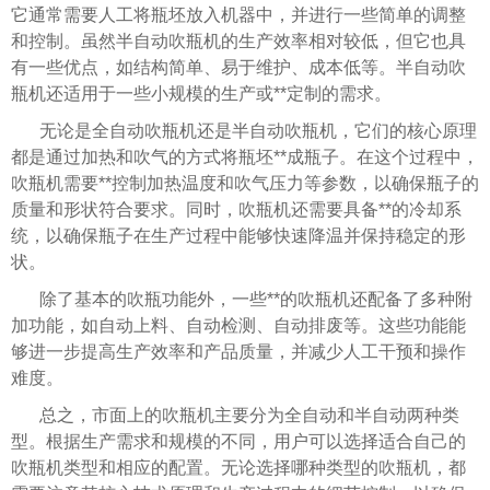
它通常需要人工将瓶坯放入机器中，并进行一些简单的调整
和控制。虽然半自动吹瓶机的生产效率相对较低，但它也具
有一些优点，如结构简单、易于维护、成本低等。半自动吹
瓶机还适用于一些小规模的生产或**定制的需求。
无论是全自动吹瓶机还是半自动吹瓶机，它们的核心原理
都是通过加热和吹气的方式将瓶坯**成瓶子。在这个过程中，
吹瓶机需要**控制加热温度和吹气压力等参数，以确保瓶子的
质量和形状符合要求。同时，吹瓶机还需要具备**的冷却系
统，以确保瓶子在生产过程中能够快速降温并保持稳定的形
状。
除了基本的吹瓶功能外，一些**的吹瓶机还配备了多种附
加功能，如自动上料、自动检测、自动排废等。这些功能能
够进一步提高生产效率和产品质量，并减少人工干预和操作
难度。
总之，市面上的吹瓶机主要分为全自动和半自动两种类
型。根据生产需求和规模的不同，用户可以选择适合自己的
吹瓶机类型和相应的配置。无论选择哪种类型的吹瓶机，都