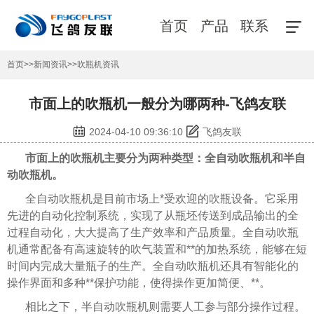
首页
产品
联系
首页
>>
新闻资讯
>>
吹瓶机资讯
市面上的吹瓶机一般分为哪两种-飞鸽友联
2024-04-10 09:36:10
飞鸽友联
市面上的吹瓶机主要分为两种类型：全自动吹瓶机和半自
动吹瓶机。
全自动吹瓶机是目前市场上*受欢迎的吹瓶设备。它采用
先进的自动化控制系统，实现了从瓶坯传送到成品输出的全
过程自动化，大大提高了生产效率和产品质量。全自动吹瓶
机通常配备有高速旋转的吹气装置和**的加热系统，能够在短
时间内完成大量瓶子的生产。全自动吹瓶机还具有智能化的
操作界面和多种**保护功能，使得操作更加简便、**。
相比之下，半自动吹瓶机则需要人工参与部分操作过程。