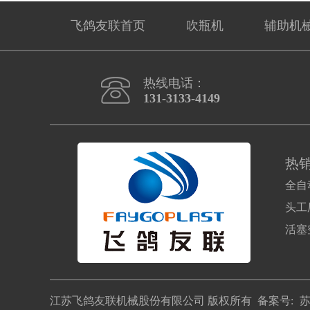
飞鸽友联首页
吹瓶机
辅助机
热线电话：
131-3133-4149
热
全自
头工
活塞
江苏飞鸽友联机械股份有限公司 版权所有 备案号:
苏