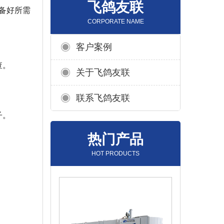
飞鸽友联
备好所需
CORPORATE NAME
客户案例
查。
关于飞鸽友联
。
联系飞鸽友联
子。
热门产品
HOT PRODUCTS