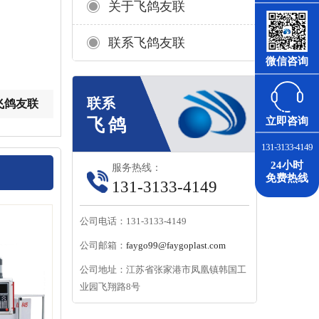
关于飞鸽友联
联系飞鸽友联
微信咨询
飞鸽友联
立即咨询
131-3133-4149
24小时
服务热线：
免费热线
131-3133-4149
公司电话：131-3133-4149
公司邮箱：
faygo99@faygoplast.com
公司地址：江苏省张家港市凤凰镇韩国工
业园飞翔路8号