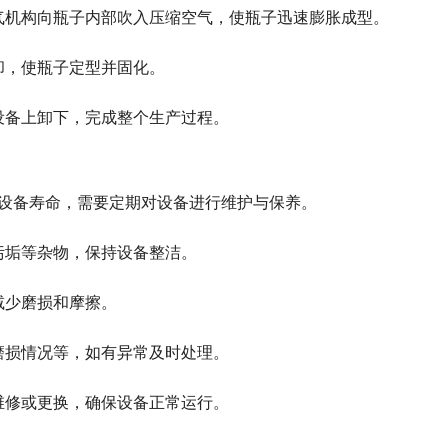
气机构向瓶子内部吹入压缩空气，使瓶子迅速膨胀成型。
却，使瓶子定型并固化。
设备上卸下，完成整个生产过程。
设备寿命，需要定期对设备进行维护与保养。
污垢等杂物，保持设备整洁。
减少磨损和摩擦。
磨损情况等，如有异常及时处理。
维修或更换，确保设备正常运行。