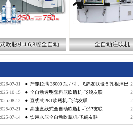
式吹瓶机4.6,8腔全自动
全自动注吹机
2026-07-31
产能拉满 36000 瓶 / 时，飞鸽友联设备扎根津巴
2
2025-10-15
布韦
全自动透明塑料瓶吹瓶机-飞鸽友联
2
2025-08-12
直线式PET吹瓶机-飞鸽友联
2
2025-07-21
高速直线式全自动吹瓶机-飞鸽友联
2
2025-07-14
饮用水瓶全自动吹瓶机-飞鸽友联
2