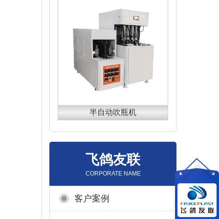
。
半自动吹瓶机
飞鸽友联
CORPORATE NAME
客户案例