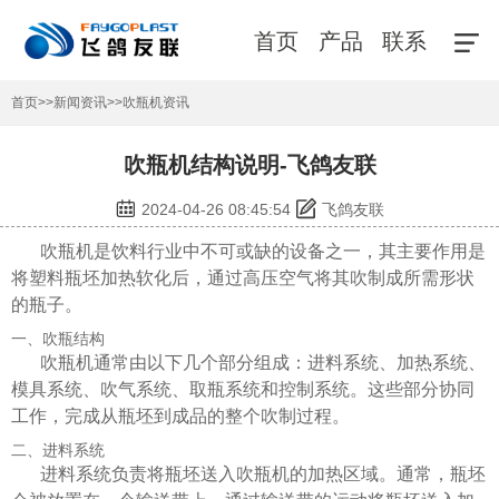
首页
产品
联系
首页
>>
新闻资讯
>>
吹瓶机资讯
吹瓶机结构说明-飞鸽友联
2024-04-26 08:45:54
飞鸽友联
吹瓶机是饮料行业中不可或缺的设备之一，其主要作用是
将塑料瓶坯加热软化后，通过高压空气将其吹制成所需形状
的瓶子。
一、吹瓶结构
吹瓶机通常由以下几个部分组成：进料系统、加热系统、
模具系统、吹气系统、取瓶系统和控制系统。这些部分协同
工作，完成从瓶坯到成品的整个吹制过程。
二、进料系统
进料系统负责将瓶坯送入吹瓶机的加热区域。通常，瓶坯