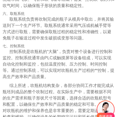
吹气时间，以确保瓶子形状的质量和稳定性。
六、取瓶系统
取瓶系统负责将吹制完成的瓶子从模具中取出，并将其输
送到下一个生产环节。取瓶系统通常采用气压或机械手臂等
方式进行取瓶，需要确保取瓶过程的稳定性和准确性，以避
免瓶子在输送过程中发生破损或变形等问题。
七、控制系统
控制系统是吹瓶机的“大脑”，负责对整个设备进行控制和
监控。控制系统通常由PLC或触摸屏等设备组成，可以实现
自动化控制和监控，包括温度控制、压力控制、时间控制
等。通过控制系统，可以实现对吹瓶机生产过程的**控制，提
高生产效率和产品质量。
综上所述，吹瓶机结构复杂，各部分协同工作才能完成从
瓶坯到成品的整个吹制过程。在实际生产中，需要根据不同
的生产需求和瓶子形状尺寸等因素，选择合适的吹瓶机型号
和配置，以确保生产效率和产品质量的稳定和可靠。同时，
对吹瓶机的维护和保养也是非常重要的，需要定期进行设备
检查和维护，以确保设备的长期稳定运行和延长使用寿命。