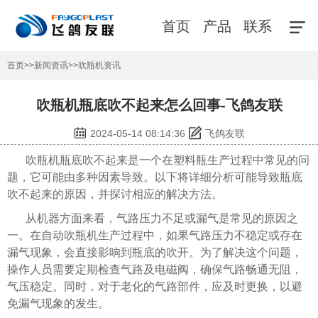
首页
产品
联系
首页
>>
新闻资讯
>>
吹瓶机资讯
吹瓶机瓶底吹不起来怎么回事-飞鸽友联
2024-05-14 08:14:36
飞鸽友联
吹瓶机瓶底吹不起来是一个在塑料瓶生产过程中常见的问
题，它可能由多种因素导致。以下将详细分析可能导致瓶底
吹不起来的原因，并探讨相应的解决方法。
从机器方面来看，气路压力不足或漏气是常见的原因之
一。在自动吹瓶机生产过程中，如果气路压力不稳定或存在
漏气现象，会直接影响到瓶底的吹开。为了解决这个问题，
操作人员需要定期检查气路及电磁阀，确保气路畅通无阻，
气压稳定。同时，对于老化的气路部件，应及时更换，以避
免漏气现象的发生。