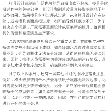
模具设计或制造问题也可能导致瓶底吹不起来。模具是吹
瓶过程中的关键部件，其设计和制造质量直接影响到瓶子的
成型效果。如果模具材料过厚或过薄，或者模具设计存在缺
陷，或者模具表面磨损过度，都可能导致瓶底吹不开。为了
解决这个问题，厂家需要重新设计或更换新的模具，确保模
具的质量和精度满足生产要求。
温度控制也是影响瓶底吹开的重要因素。在吹瓶过程中，
瓶体需要被冷却以保证成型。如果冷却水温度过高或冷却水
量不足，会导致瓶体无法充分冷却，从而使得瓶底无法吹起
来。因此，操作人员需要密切关注冷却系统的运行情况，调
整冷却水温度和冷却水量，确保瓶体得到充分的冷却。
除了以上因素外，还有一些其他可能的原因也需要注意。
例如，模头破损或闭合不严会导致瓶子底部无法吹起来，此
时需要及时更换或维修模头。另外，原料的干燥程度也会影
响瓶子的成型效果，如果原料未充分干燥，可能会导致瓶子
底部出现气泡或不平整的现象。因此，在生产前需要对原料
进行充分的烘干处理。