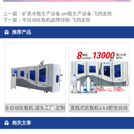
上一篇：
矿泉水瓶生产设备-pet瓶生产设备-飞鸽友联
下一篇：
半自动吹瓶机故障排除-飞鸽友联
推荐产品
全自动吹瓶机-源头工厂-定制
直线式吹瓶机4.6,8腔全自动
相关文章