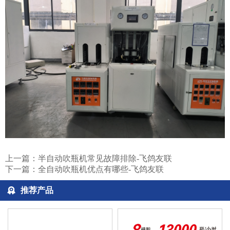
上一篇：
半自动吹瓶机常见故障排除-飞鸽友联
下一篇：
全自动吹瓶机优点有哪些-飞鸽友联
推荐产品