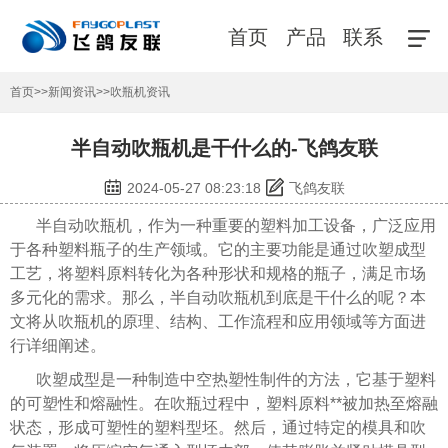
首页
产品
联系
首页
>>
新闻资讯
>>
吹瓶机资讯
半自动吹瓶机是干什么的-飞鸽友联
2024-05-27 08:23:18
飞鸽友联
半自动吹瓶机，作为一种重要的塑料加工设备，广泛应用
于各种塑料瓶子的生产领域。它的主要功能是通过吹塑成型
工艺，将塑料原料转化为各种形状和规格的瓶子，满足市场
多元化的需求。那么，半自动吹瓶机到底是干什么的呢？本
文将从吹瓶机的原理、结构、工作流程和应用领域等方面进
行详细阐述。
吹塑成型是一种制造中空热塑性制件的方法，它基于塑料
的可塑性和熔融性。在吹瓶过程中，塑料原料**被加热至熔融
状态，形成可塑性的塑料型坯。然后，通过特定的模具和吹