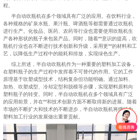
程。
半自动吹瓶机在多个领域具有广泛的应用。在饮料行业，
各种规格的矿泉水瓶、果汁瓶、啤酒瓶等都需要通过吹瓶机
进行生产。化妆品、医药、农药等行业也需要使用吹瓶机生
产各种形状的瓶子来包装产品。同时，随着**意识的提高，吹
瓶机行业也在不断进行技术创新和升级，采用更**的材料和工
艺，以降低生产过程中的能耗和排放，实现绿色生产。
综上所述，半自动吹瓶机作为一种重要的塑料加工设备，
在塑料瓶子的生产过程中发挥着不可替代的作用。它的工作
原理基于吹塑成型技术，结构复杂但功能明确。通过加料、
加热、吹塑成型、冷却定型和脱模等步骤，实现塑料原料向
塑料瓶子的转变。同时，半自动吹瓶机在多个领域具有广泛
的应用前景，并在**和技术创新方面不断取得新的进展。随着
市场的不断扩大和技术的不断进步，半自动吹瓶机将继续为
塑料加工行业的发展做出重要贡献。