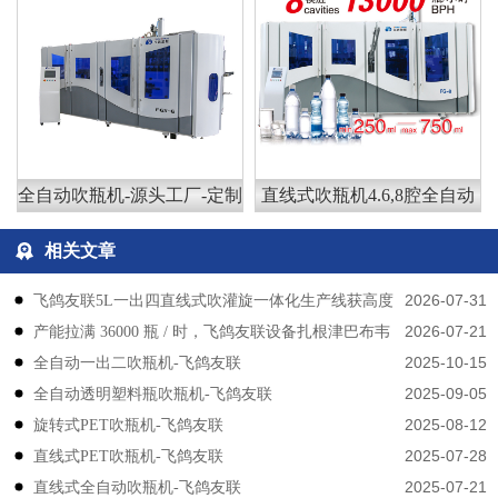
全自动吹瓶机-源头工厂-定制
直线式吹瓶机4.6,8腔全自动
相关文章
2026-07-31
飞鸽友联5L一出四直线式吹灌旋一体化生产线获高度
2026-07-21
产能拉满 36000 瓶 / 时，飞鸽友联设备扎根津巴布韦
认可
2025-10-15
​​全自动一出二吹瓶机-飞鸽友联
2025-09-05
全自动透明塑料瓶吹瓶机-飞鸽友联
2025-08-12
旋转式PET吹瓶机-飞鸽友联
2025-07-28
直线式PET吹瓶机-飞鸽友联
2025-07-21
直线式全自动吹瓶机-飞鸽友联