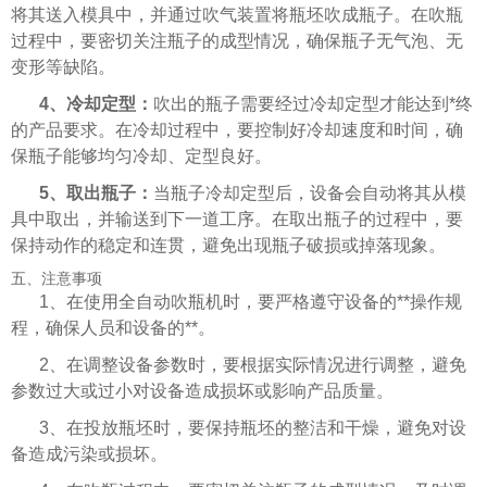
将其送入模具中，并通过吹气装置将瓶坯吹成瓶子。在吹瓶
过程中，要密切关注瓶子的成型情况，确保瓶子无气泡、无
变形等缺陷。
4、冷却定型：
吹出的瓶子需要经过冷却定型才能达到*终
的产品要求。在冷却过程中，要控制好冷却速度和时间，确
保瓶子能够均匀冷却、定型良好。
5、取出瓶子：
当瓶子冷却定型后，设备会自动将其从模
具中取出，并输送到下一道工序。在取出瓶子的过程中，要
保持动作的稳定和连贯，避免出现瓶子破损或掉落现象。
五、注意事项
1、在使用全自动吹瓶机时，要严格遵守设备的**操作规
程，确保人员和设备的**。
2、在调整设备参数时，要根据实际情况进行调整，避免
参数过大或过小对设备造成损坏或影响产品质量。
3、在投放瓶坯时，要保持瓶坯的整洁和干燥，避免对设
备造成污染或损坏。