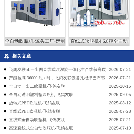
全自动吹瓶机-源头工厂-定制
直线式吹瓶机4.6,8腔全自动
相关文章
2026-07-31
飞鸽友联5L一出四直线式吹灌旋一体化生产线获高度
2026-07-21
产能拉满 36000 瓶 / 时，飞鸽友联设备扎根津巴布韦
认可
2025-10-15
​​全自动一出二吹瓶机-飞鸽友联
2025-09-05
全自动透明塑料瓶吹瓶机-飞鸽友联
2025-08-12
旋转式PET吹瓶机-飞鸽友联
2025-07-28
直线式PET吹瓶机-飞鸽友联
2025-07-21
直线式全自动吹瓶机-飞鸽友联
2025-07-19
高速直线式全自动吹瓶机-飞鸽友联