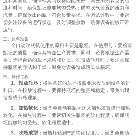
度和紧固度，确保模具与设备匹配良好；调整加热装置的温
度和时间，确保瓶坯能够均匀受热；调整吹气装置的压力和
流量，确保吹出的瓶子符合质量要求。在调试过程中，要密
切关注设备的运行状态，及时调整参数，确保设备能够正常
运行。
三、原料准备
全自动吹瓶机使用的原料主要是瓶坯。在使用前，要检查
瓶坯的质量，确保其符合生产要求。同时，还要根据生产需
要，选择合适的瓶坯规格和材质。在投放瓶坯时，要注意保
持瓶坯的整洁和干燥，避免对设备造成污染或损坏。
四、操作过程
1、投放瓶坯：
将准备好的瓶坯按照要求投放到设备的进
料口。在投放过程中，要保持瓶坯的整齐和稳定，避免出现
堵塞或卡瓶现象。
2、加热软化：
设备会自动将瓶坯送入加热装置进行加热
软化。在加热过程中，要密切关注瓶坯的软化程度，确保瓶
坯能够均匀受热、软化程度适中。
3、吹瓶成型：
当瓶坯达到**的软化程度后，设备会自动