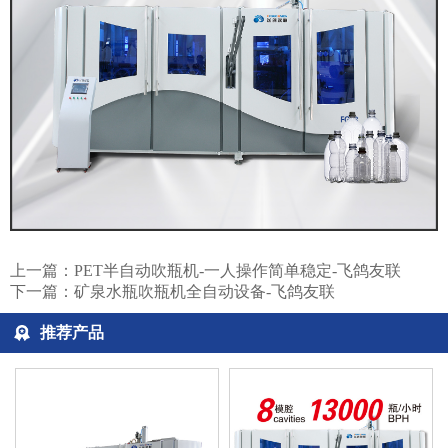
上一篇：
PET半自动吹瓶机-一人操作简单稳定-飞鸽友联
下一篇：
矿泉水瓶吹瓶机全自动设备-飞鸽友联
推荐产品