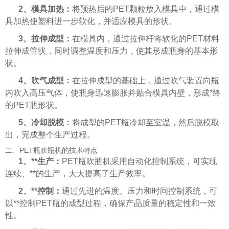
2、模具加热：
将预热后的PET颗粒放入模具中，通过模
具加热使塑料进一步软化，并适应模具的形状。
3、拉伸成型：
在模具内，通过拉伸杆将软化的PET材料
拉伸成管状，同时调整温度和压力，使其形成瓶身的基本形
状。
4、吹气成型：
在拉伸成型的基础上，通过吹气装置向瓶
内吹入高压气体，使瓶身迅速膨胀并贴合模具内壁，形成*终
的PET瓶形状。
5、冷却脱模：
将成型的PET瓶冷却至室温，然后脱模取
出，完成整个生产过程。
二、PET瓶吹瓶机的技术特点
1、**生产：
PET瓶吹瓶机采用自动化控制系统，可实现
连续、**的生产，大大提高了生产效率。
2、**控制：
通过先进的温度、压力和时间控制系统，可
以**控制PET瓶的成型过程，确保产品质量的稳定性和一致
性。