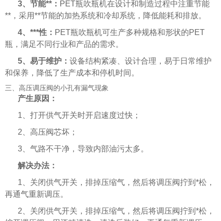
3、节能**：
PET瓶吹瓶机在设计和制造过程中注重节能
**，采用**节能的加热系统和冷却系统，降低能耗和排放。
4、***性：
PET瓶吹瓶机可生产多种规格和形状的PET
瓶，满足不同行业和产品的需求。
5、易于维护：
设备结构紧凑、设计合理，易于日常维护
和保养，降低了生产成本和停机时间。
三、高压调压阀的小孔有漏气现象
产生原因：
1、打开供气开关时开启速度过快；
2、高压阀芯坏；
3、气路不干净，导致内部油污太多。
解决办法：
1、关闭供气开关，排掉压缩气，然后将调压阀拧到*松，
再通气重新调压。
2、关闭供气开关，排掉压缩气，然后将调压阀拧到*松，