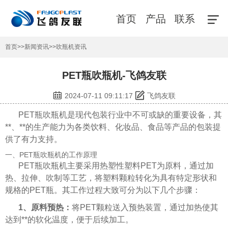
首页
产品
联系
首页
>>
新闻资讯
>>
吹瓶机资讯
PET瓶吹瓶机-飞鸽友联
2024-07-11 09:11:17
飞鸽友联
PET瓶吹瓶机是现代包装行业中不可或缺的重要设备，其
**、**的生产能力为各类饮料、化妆品、食品等产品的包装提
供了有力支持。
一、PET瓶吹瓶机的工作原理
PET瓶吹瓶机主要采用热塑性塑料PET为原料，通过加
热、拉伸、吹制等工艺，将塑料颗粒转化为具有特定形状和
规格的PET瓶。其工作过程大致可分为以下几个步骤：
1、原料预热：
将PET颗粒送入预热装置，通过加热使其
达到**的软化温度，便于后续加工。