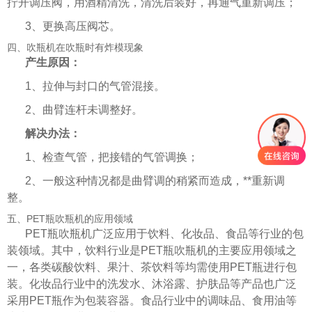
拧开调压阀，用酒精清洗，清洗后装好，再通气重新调压；
3、更换高压阀芯。
四、吹瓶机在吹瓶时有炸模现象
产生原因：
1、拉伸与封口的气管混接。
2、曲臂连杆未调整好。
解决办法：
1、检查气管，把接错的气管调换；
2、一般这种情况都是曲臂调的稍紧而造成，**重新调
整。
五、PET瓶吹瓶机的应用领域
PET瓶吹瓶机广泛应用于饮料、化妆品、食品等行业的包
装领域。其中，饮料行业是PET瓶吹瓶机的主要应用领域之
一，各类碳酸饮料、果汁、茶饮料等均需使用PET瓶进行包
装。化妆品行业中的洗发水、沐浴露、护肤品等产品也广泛
采用PET瓶作为包装容器。食品行业中的调味品、食用油等