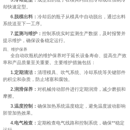
却快速定型。
6.脱模出料：
冷却后的瓶子从模具中自动脱出，通过出料
系统送至下一工序。
7.监测与维护：
控制系统实时监测生产数据，及时报警并
提示维护，确保设备稳定运行。
四、维护保养
全自动吹瓶机的维护保养对于延长设备寿命、提高生产效
率和产品质量至关重要。主要维护措施包括：
1.定期清洁：
清理模具、吹气系统、冷却系统等关键部件
的积尘和杂质，防止堵塞和腐蚀。
2.润滑保养：
对机械传动部件进行定期润滑，减少磨损和
摩擦。
3.温度控制：
确保加热系统温度稳定，避免温度波动影响
胚管加热效果。
4.电气检查：
定期检查电气线路和控制系统，确保**稳定
运行。