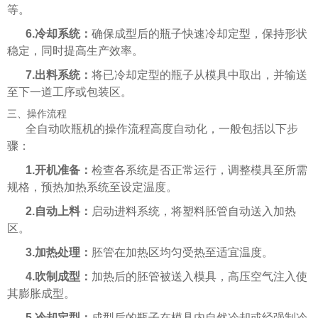
等。
6.冷却系统：
确保成型后的瓶子快速冷却定型，保持形状
稳定，同时提高生产效率。
7.出料系统：
将已冷却定型的瓶子从模具中取出，并输送
至下一道工序或包装区。
三、操作流程
全自动吹瓶机的操作流程高度自动化，一般包括以下步
骤：
1.开机准备：
检查各系统是否正常运行，调整模具至所需
规格，预热加热系统至设定温度。
2.自动上料：
启动进料系统，将塑料胚管自动送入加热
区。
3.加热处理：
胚管在加热区均匀受热至适宜温度。
4.吹制成型：
加热后的胚管被送入模具，高压空气注入使
其膨胀成型。
5.冷却定型：
成型后的瓶子在模具内自然冷却或经强制冷