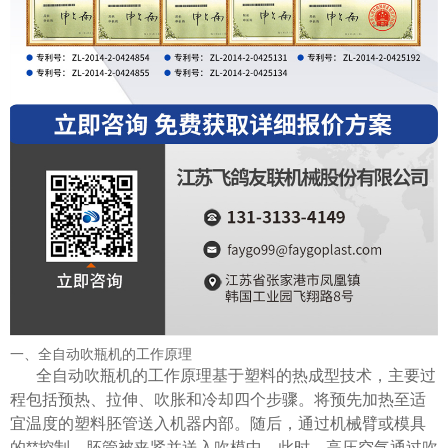
一、全自动吹瓶机的工作原理
全自动吹瓶机的工作原理基于塑料的热成型技术，主要过
程包括预热、拉伸、吹胀和冷却四个步骤。将预先加热至适
宜温度的塑料胚管送入机器内部。随后，通过机械臂或模具
的**控制，胚管被夹紧并送入吹模中。此时，高压空气通过吹