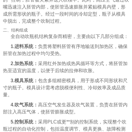
嘴迅速注入胚管内部，使胚管迅速膨胀并紧贴模具内壁，形
成所需形状的瓶子。经过一段时间的冷却定型，瓶子从模具
中脱出，完成整个吹制过程。
二、结构组成
全自动吹瓶机结构复杂而精密，主要由以下几部分组成：
1.进料系统：
负责将塑料胚管有序地输送到加热区，确保
胚管在加热过程中均匀受热。
2.加热系统：
采用红外加热或热风循环等方式，将胚管加
热至适宜的温度，以便于后续的拉伸和吹胀。
3.模具系统：
包含多组精密模具，用于形成不同形状和尺
寸的瓶子。模具设计需考虑脱模便利性、冷却效率及成品质
量。
4.吹气系统：
高压空气发生器及吹气装置，负责在胚管内
部注入高压气体，使胚管膨胀成型。
5.控制系统：
采用PLC或更**别的控制系统，实现整个吹
瓶过程的自动化控制，包括温度调节、模具更换、故障检测