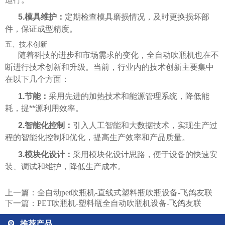
5.模具维护：
定期检查模具磨损情况，及时更换损坏部
件，保证成型精度。
五、技术创新
随着科技的进步和市场需求的变化，全自动吹瓶机也在不
断进行技术创新和升级。当前，行业内的技术创新主要集中
在以下几个方面：
1.节能：
采用先进的加热技术和能源管理系统，降低能
耗，提**源利用效率。
2.智能化控制：
引入人工智能和大数据技术，实现生产过
程的智能化控制和优化，提高生产效率和产品质量。
3.模块化设计：
采用模块化设计思路，便于设备的快速安
装、调试和维护，降低生产成本。
上一篇：
全自动pet吹瓶机-直线式塑料瓶吹瓶设备-飞鸽友联
下一篇：
PET吹瓶机-塑料瓶全自动吹瓶机设备-飞鸽友联
推荐产品