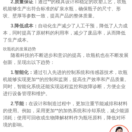
2.质量保证：
通过**的模具设计和稳定的吹塑工艺，吹瓶
机能够生产出符合标准的矿泉水瓶，确保瓶子的尺寸、形
状、壁厚等参数一致，提高产品的整体质量。
3.降低成本：
自动化生产减少了人工干预，降低了人力成
本，同时提高了原材料的利用率，减少了废品率，从而降低
了生产成本。
吹瓶机的发展趋势
随着科技的不断进步和意识的提高，吹瓶机也在不断发展
创新，呈现出以下趋势：
1.智能化：
通过引入先进的控制系统和传感器技术，吹瓶
机能够实现更加**的控制和监测，提高生产效率和产品质量。
同时，智能化系统还能实现远程监控和故障诊断，方便企业
进行设备管理和维护。
2.节能：
在设计和制造过程中，更加注重节能减排和材料
的使用。例如，采用更加**的加热系统和冷却系统，减少能源
消耗；使用可回收或生物降解材料作为瓶坯原料，降低对环
境的影响。