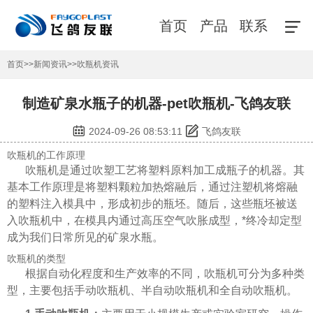
首页
产品
联系
首页
>>
新闻资讯
>>
吹瓶机资讯
制造矿泉水瓶子的机器-pet吹瓶机-飞鸽友联
2024-09-26 08:53:11
飞鸽友联
吹瓶机的工作原理
吹瓶机是通过吹塑工艺将塑料原料加工成瓶子的机器。其
基本工作原理是将塑料颗粒加热熔融后，通过注塑机将熔融
的塑料注入模具中，形成初步的瓶坯。随后，这些瓶坯被送
入吹瓶机中，在模具内通过高压空气吹胀成型，*终冷却定型
成为我们日常所见的矿泉水瓶。
吹瓶机的类型
根据自动化程度和生产效率的不同，吹瓶机可分为多种类
型，主要包括手动吹瓶机、半自动吹瓶机和全自动吹瓶机。