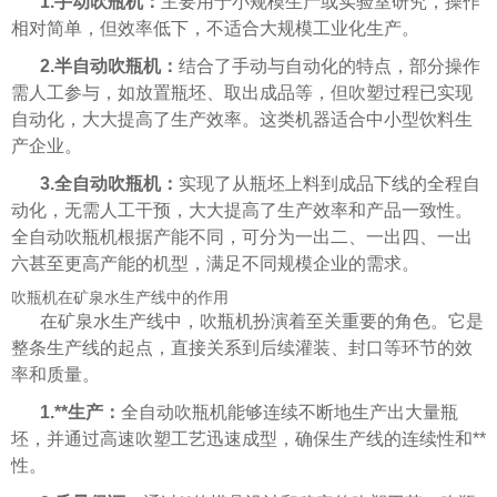
1.手动吹瓶机：
主要用于小规模生产或实验室研究，操作
相对简单，但效率低下，不适合大规模工业化生产。
2.半自动吹瓶机：
结合了手动与自动化的特点，部分操作
需人工参与，如放置瓶坯、取出成品等，但吹塑过程已实现
自动化，大大提高了生产效率。这类机器适合中小型饮料生
产企业。
3.全自动吹瓶机：
实现了从瓶坯上料到成品下线的全程自
动化，无需人工干预，大大提高了生产效率和产品一致性。
全自动吹瓶机根据产能不同，可分为一出二、一出四、一出
六甚至更高产能的机型，满足不同规模企业的需求。
吹瓶机在矿泉水生产线中的作用
在矿泉水生产线中，吹瓶机扮演着至关重要的角色。它是
整条生产线的起点，直接关系到后续灌装、封口等环节的效
率和质量。
1.**生产：
全自动吹瓶机能够连续不断地生产出大量瓶
坯，并通过高速吹塑工艺迅速成型，确保生产线的连续性和**
性。