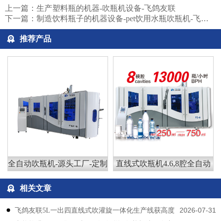
上一篇：
生产塑料瓶的机器-吹瓶机设备-飞鸽友联
下一篇：
制造饮料瓶子的机器设备-pet饮用水瓶吹瓶机-飞鸽友联
推荐产品
全自动吹瓶机-源头工厂-定制
直线式吹瓶机4.6,8腔全自动
相关文章
2026-07-31
飞鸽友联5L一出四直线式吹灌旋一体化生产线获高度