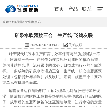
首页
产品
联系
首页
>>
新闻资讯
>>
吹瓶机资讯
矿泉水吹灌旋三合一生产线-飞鸽友联
2025-07-07 09:41:32
飞鸽友联
对于现代瓶装水生产而言，效率保障与品质控制缺一不
可。吹灌旋三合一生产线作为连接瓶坯到成瓶的核心系统，
凭借其结构合理、流程紧凑的优势，日益成为行业的可靠选
择。一条成熟的矿泉水吹灌旋三合一生产线，核心由瓶胚预
处理（包括提升与加温）以及吹瓶、灌装、旋盖三个主要功
能单元有机组合而成。
这套设备运作清晰明了：预处理单元对瓶胚进行加热调
湿；随后核心的吹瓶工位将受热的瓶胚拉伸成设计形态的瓶
子；成型后的空瓶即刻被传送至灌装单元，进行水液的定量