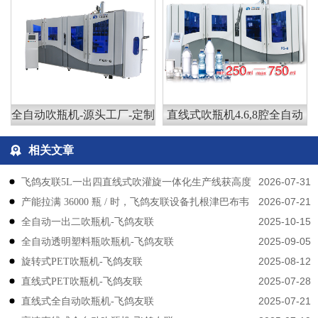
全自动吹瓶机-源头工厂-定制
直线式吹瓶机4.6,8腔全自动
相关文章
2026-07-31
飞鸽友联5L一出四直线式吹灌旋一体化生产线获高度
2026-07-21
产能拉满 36000 瓶 / 时，飞鸽友联设备扎根津巴布韦
认可
2025-10-15
​​全自动一出二吹瓶机-飞鸽友联
2025-09-05
全自动透明塑料瓶吹瓶机-飞鸽友联
2025-08-12
旋转式PET吹瓶机-飞鸽友联
2025-07-28
直线式PET吹瓶机-飞鸽友联
2025-07-21
直线式全自动吹瓶机-飞鸽友联