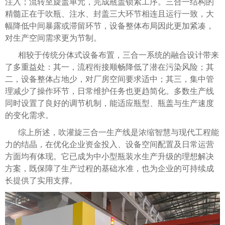
注入；流转至旋盖单元，完成瓶盖锁紧工序。三合一结构的
精髓正在于吹瓶、注水、封盖三大环节相连且运行一致，大
幅降低中间暴露或滞留环节，设备整体布局因此更加紧凑，
对生产空间需求更为节制。
相较于传统分体式设备布置，三合一系统的融合设计带来
了多重益处：其一，流程衔接顺畅降低了潜在污染风险；其
二，设备整体占地少，对厂房空间要求适中；其三，集中管
理减少了操作环节，日常维护任务也更趋简化。多数生产线
同时设置了良好的调节机制，能适应瓶型、瓶盖与生产速度
的变化需求。
综上所述，吹灌旋三合一生产线是浓缩智慧与现代工程能
力的结晶，在优化企业资金投入、设备空间配置及日常运营
方面均有体现。它已成为中小型瓶装水生产升级的理想解决
方案，既保障了生产过程的基础水准，也为企业的可持续成
长提供了实用支撑。