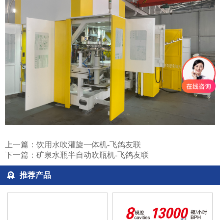
上一篇：
饮用水吹灌旋一体机-飞鸽友联
下一篇：
矿泉水瓶半自动吹瓶机-飞鸽友联
推荐产品