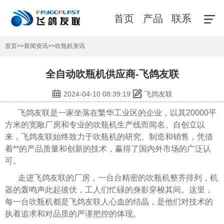
首页
产品
联系
首页
>>
新闻资讯
>>
吹瓶机资讯
全自动吹瓶机供应商-飞鸽友联
2024-04-10 08:39:19
飞鸽友联
飞鸽友联是一家坐落在繁华工业区的企业，以其20000平
方米的宽敞厂房和专业的吹瓶机生产线而闻名。自创立以
来，飞鸽友联始终致力于吹瓶机的研究、制造和销售，凭借
着**的产品质量和创新的技术，赢得了国内外市场的广泛认
可。
走进飞鸽友联的厂房，一台台精密的吹瓶机整齐排列，机
器的轰鸣声此起彼伏，工人们忙碌的身影穿梭其间。这里，
每一台吹瓶机都是飞鸽友联人心血的结晶，是他们对技术的
执着追求和对品质的严谨把控的体现。