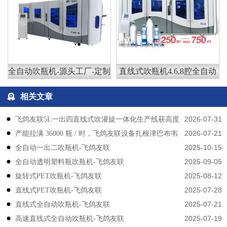
全自动吹瓶机-源头工厂-定制
直线式吹瓶机4.6,8腔全自动
相关文章
2026-07-31
飞鸽友联5L一出四直线式吹灌旋一体化生产线获高度
2026-07-21
产能拉满 36000 瓶 / 时，飞鸽友联设备扎根津巴布韦
认可
2025-10-15
​​全自动一出二吹瓶机-飞鸽友联
2025-09-05
全自动透明塑料瓶吹瓶机-飞鸽友联
2025-08-12
旋转式PET吹瓶机-飞鸽友联
2025-07-28
直线式PET吹瓶机-飞鸽友联
2025-07-21
直线式全自动吹瓶机-飞鸽友联
2025-07-19
高速直线式全自动吹瓶机-飞鸽友联