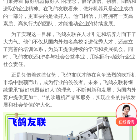
们秉持着“做好机器做好人”的理念，倡导诚信、创新、团结和
进取的企业精神。在飞鸽友联看来，做好机器只是企业成功
的一部分，更重要的是做好人。他们相信，只有拥有一支高
素质、高执行力的团队，才能推动企业的持续发展。
为了实现这一目标，飞鸽友联在人才引进和培养方面下了
大力气。他们不仅从国内外知名高校引进优秀人才，还建立
了完善的培训体系，为员工提供持续的学习和发展机会。同
时，飞鸽友联还积*参与社会公益事业，用实际行动践行企业
社会责任。
正是凭借着这些优势，飞鸽友联才能在竞争激烈的吹瓶机
市场中脱颖而出，成为行业的佼佼者。未来，飞鸽友联将继
续秉承“做好机器做好人”的理念，不断创新和发展，为国内外
客户提供更加**、**的吹瓶机产品和服务，实现企业的持续发
展和社会价值的*大化。