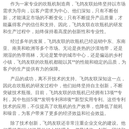
作为一家专业的吹瓶机制造商，飞鸽友联始终坚持以市场
需求为导向，以客户需求为中心。他们深知，只有不断创
新，才能满足市场的不断变化；只有不断提升产品质量，才
能赢得客户的信任和支持。因此，飞鸽友联在吹瓶机的研发
和生产过程中，始终保持着高度的创新性和专业性。
经过多年的发展，飞鸽友联的吹瓶机已经远销中东、东南
亚、南美和欧洲等多个市场。无论是炎热的沙漠地带，还是
潮湿的热带雨林，无论是繁华的城市中心，还是偏远的乡村
小镇，飞鸽友联的吹瓶机都能以其**的性能和稳定的品质，为
客户的生产提供有力的保障。
产品的成功，离不开技术的支持。飞鸽友联深知这一点，
因此在吹瓶机的研发过程中，他们始终坚持自主创新，不断
突破技术瓶颈。目前，飞鸽友联的吹瓶机已经拥有13项**专
利，其中包括5项**发明专利和8项**新型实用专利。这些专利
技术的应用，不仅提高了吹瓶机的生产效率，也降低了能耗
和噪音，为客户带来了更多的经济效益和社会效益。
除了技术创新，飞鸽友联还非常注重企业文化的建设。他