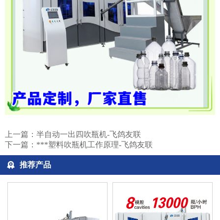
上一篇：
半自动一出四吹瓶机-飞鸽友联
下一篇：
***塑料吹瓶机工作原理-飞鸽友联
推荐产品