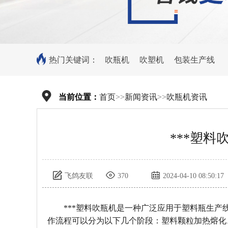
热门关键词：
吹瓶机
吹塑机
包装生产线
当前位置：
首页
>>
新闻资讯
>>
吹瓶机资讯
***塑料
飞鸽友联
370
2024-04-10 08:50:17
***塑料吹瓶机是一种广泛应用于塑料瓶生产
作流程可以分为以下几个阶段：塑料颗粒加热熔化