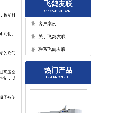
飞鸽友联
CORPORATE NAME
，将塑料
客户案例
步形状。
关于飞鸽友联
联系飞鸽友联
续的吹气
热门产品
过高压空
HOT PRODUCTS
控制，以
瓶子被传