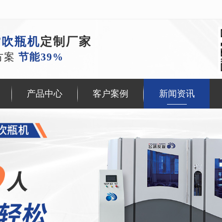
T吹瓶机
定制厂家
方案
节能39%
产品中心
客户案例
新闻资讯