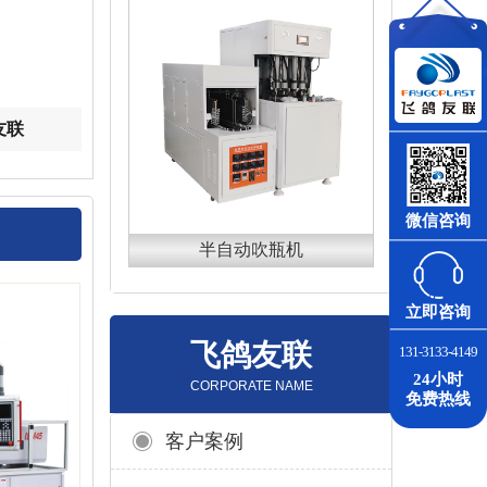
友联
微信咨询
半自动吹瓶机
立即咨询
飞鸽友联
131-3133-4149
24小时
CORPORATE NAME
免费热线
客户案例