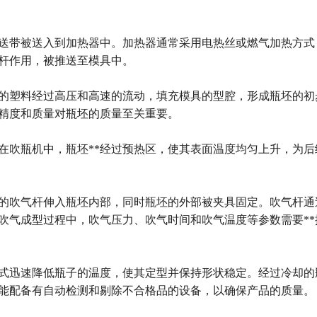
送带被送入到加热器中。加热器通常采用电热丝或燃气加热方式
杆作用，被推送至模具中。
的塑料经过高压和高速的流动，填充模具的型腔，形成瓶坯的初
精度和质量对瓶坯的质量至关重要。
在吹瓶机中，瓶坯**经过预热区，使其表面温度均匀上升，为后
*的吹气杆伸入瓶坯内部，同时瓶坯的外部被夹具固定。吹气杆通
吹气成型过程中，吹气压力、吹气时间和吹气温度等参数需要**
式迅速降低瓶子的温度，使其定型并保持形状稳定。经过冷却的
能配备有自动检测和剔除不合格品的设备，以确保产品的质量。