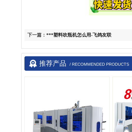
下一篇：
***塑料吹瓶机怎么用-飞鸽友联
推荐产品
/ RECOMMENDED PRODUCTS