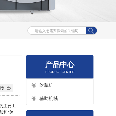
产品中心
PRODUCT CENTER
吹瓶机
辅助机械
机的主要工
却和*终