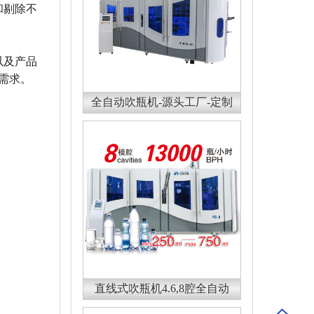
和剔除不
以及产品
需求。
全自动吹瓶机-源头工厂-定制
直线式吹瓶机4.6,8腔全自动