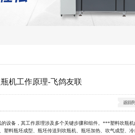
吹瓶机工作原理-飞鸽友联
线的设备，其工作原理涉及多个关键步骤和组件。***塑料吹瓶
、塑料瓶坯成型、瓶坯传送到吹瓶机、瓶坯加热、吹气成型、冷