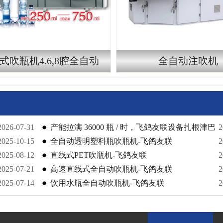
式吹瓶机4.6,8腔全自动
全自动注吹机
2026-07-31
产能拉满 36000 瓶 / 时，飞鸽友联设备扎根津巴
2
2025-10-15
布韦
全自动透明塑料瓶吹瓶机-飞鸽友联
2
2025-08-12
直线式PET吹瓶机-飞鸽友联
2
2025-07-21
高速直线式全自动吹瓶机-飞鸽友联
2
2025-07-14
饮用水瓶全自动吹瓶机-飞鸽友联
2