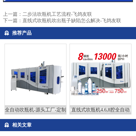
上一篇：
二步法吹瓶机工艺流程-飞鸽友联
下一篇：
直线式吹瓶机吹出瓶子缺陷怎么解决-飞鸽友联
推荐产品
全自动吹瓶机-源头工厂-定制
直线式吹瓶机4.6,8腔全自动
相关文章