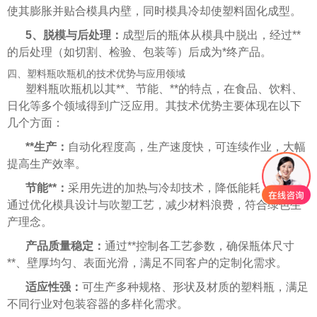
使其膨胀并贴合模具内壁，同时模具冷却使塑料固化成型。
5、脱模与后处理：
成型后的瓶体从模具中脱出，经过**
的后处理（如切割、检验、包装等）后成为*终产品。
四、塑料瓶吹瓶机的技术优势与应用领域
塑料瓶吹瓶机以其**、节能、**的特点，在食品、饮料、
日化等多个领域得到广泛应用。其技术优势主要体现在以下
几个方面：
**生产：
自动化程度高，生产速度快，可连续作业，大幅
提高生产效率。
节能**：
采用先进的加热与冷却技术，降低能耗；同时，
通过优化模具设计与吹塑工艺，减少材料浪费，符合绿色生
产理念。
产品质量稳定：
通过**控制各工艺参数，确保瓶体尺寸
**、壁厚均匀、表面光滑，满足不同客户的定制化需求。
适应性强：
可生产多种规格、形状及材质的塑料瓶，满足
不同行业对包装容器的多样化需求。