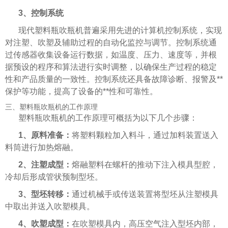
3、控制系统
现代塑料瓶吹瓶机普遍采用先进的计算机控制系统，实现
对注塑、吹塑及辅助过程的自动化监控与调节。控制系统通
过传感器收集设备运行数据，如温度、压力、速度等，并根
据预设的程序和算法进行实时调整，以确保生产过程的稳定
性和产品质量的一致性。控制系统还具备故障诊断、报警及**
保护等功能，提高了设备的**性和可靠性。
三、塑料瓶吹瓶机的工作原理
塑料瓶吹瓶机的工作原理可概括为以下几个步骤：
1、原料准备：
将塑料颗粒加入料斗，通过加料装置送入
料筒进行加热熔融。
2、注塑成型：
熔融塑料在螺杆的推动下注入模具型腔，
冷却后形成管状预制型坯。
3、型坯转移：
通过机械手或传送装置将型坯从注塑模具
中取出并送入吹塑模具。
4、吹塑成型：
在吹塑模具内，高压空气注入型坯内部，