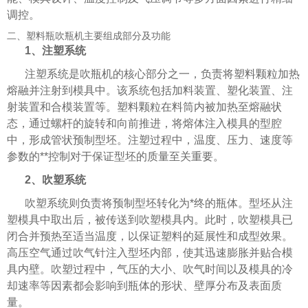
调控。
二、塑料瓶吹瓶机主要组成部分及功能
1、注塑系统
注塑系统是吹瓶机的核心部分之一，负责将塑料颗粒加热
熔融并注射到模具中。该系统包括加料装置、塑化装置、注
射装置和合模装置等。塑料颗粒在料筒内被加热至熔融状
态，通过螺杆的旋转和向前推进，将熔体注入模具的型腔
中，形成管状预制型坯。注塑过程中，温度、压力、速度等
参数的**控制对于保证型坯的质量至关重要。
2、吹塑系统
吹塑系统则负责将预制型坯转化为*终的瓶体。型坯从注
塑模具中取出后，被传送到吹塑模具内。此时，吹塑模具已
闭合并预热至适当温度，以保证塑料的延展性和成型效果。
高压空气通过吹气针注入型坯内部，使其迅速膨胀并贴合模
具内壁。吹塑过程中，气压的大小、吹气时间以及模具的冷
却速率等因素都会影响到瓶体的形状、壁厚分布及表面质
量。