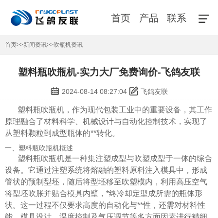
首页
产品
联系
首页
>>
新闻资讯
>>
吹瓶机资讯
塑料瓶吹瓶机-实力大厂免费询价-飞鸽友联
2024-08-14 08:27:04
飞鸽友联
塑料瓶吹瓶机，作为现代包装工业中的重要设备，其工作
原理融合了材料科学、机械设计与自动化控制技术，实现了
从塑料颗粒到成型瓶体的**转化。
一、塑料瓶吹瓶机概述
塑料瓶吹瓶机是一种集注塑成型与吹塑成型于一体的综合
设备。它通过注塑系统将熔融的塑料原料注入模具中，形成
管状的预制型坯，随后将型坯移至吹塑模内，利用高压空气
将型坯吹胀并贴合模具内壁，*终冷却定型成所需的瓶体形
状。这一过程不仅要求高度的自动化与**性，还需对材料性
能、模具设计、温度控制及气压调节等多方面因素进行精细